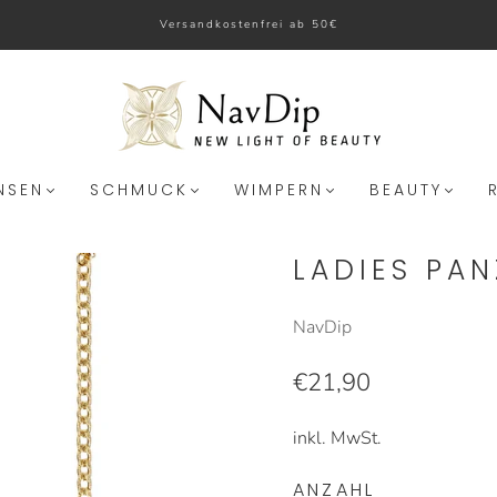
Versandkostenfrei ab 50€
NSEN
SCHMUCK
WIMPERN
BEAUTY
LADIES PA
NavDip
€21,90
inkl. MwSt.
ANZAHL