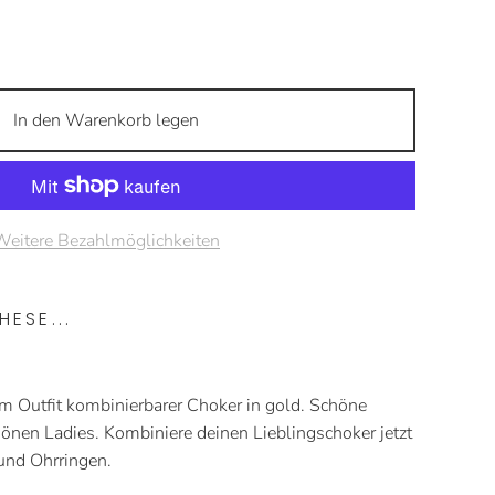
In den Warenkorb legen
Weitere Bezahlmöglichkeiten
ESE...
em Outfit kombinierbarer Choker in gold. Schöne
önen Ladies. Kombiniere deinen Lieblingschoker jetzt
und Ohrringen.