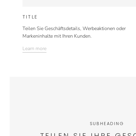
TITLE
Teilen Sie Geschäftsdetails, Werbeaktionen oder
Markeninhalte mit Ihren Kunden.
Learn more
SUBHEADING
TEILEN SIE IHRE GE