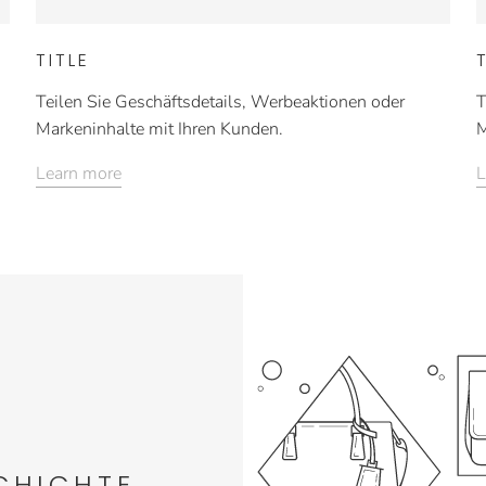
TITLE
Teilen Sie Geschäftsdetails, Werbeaktionen oder
T
Markeninhalte mit Ihren Kunden.
M
Learn more
L
SCHICHTE