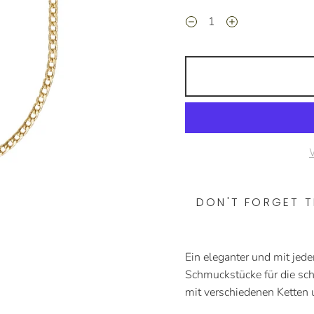
DON'T FORGET TH
Ein eleganter und mit jed
Schmuckstücke für die sch
mit verschiedenen Ketten 