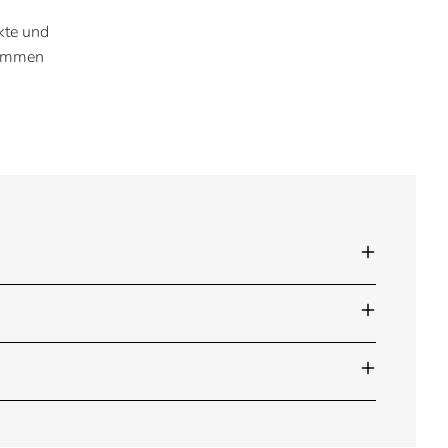
kte und
kommen