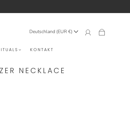
Deutschland (EUR €)
RITUALS
KONTAKT
NZER NECKLACE