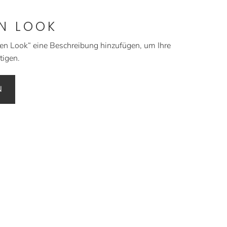
EN LOOK
den Look“ eine Beschreibung hinzufügen, um Ihre
tigen.
N